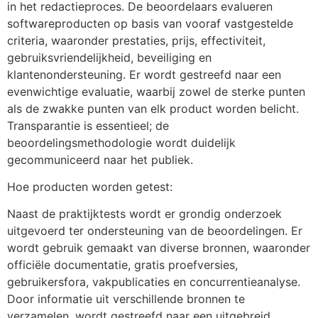
in het redactieproces. De beoordelaars evalueren
softwareproducten op basis van vooraf vastgestelde
criteria, waaronder prestaties, prijs, effectiviteit,
gebruiksvriendelijkheid, beveiliging en
klantenondersteuning. Er wordt gestreefd naar een
evenwichtige evaluatie, waarbij zowel de sterke punten
als de zwakke punten van elk product worden belicht.
Transparantie is essentieel; de
beoordelingsmethodologie wordt duidelijk
gecommuniceerd naar het publiek.
Hoe producten worden getest:
Naast de praktijktests wordt er grondig onderzoek
uitgevoerd ter ondersteuning van de beoordelingen. Er
wordt gebruik gemaakt van diverse bronnen, waaronder
officiële documentatie, gratis proefversies,
gebruikersfora, vakpublicaties en concurrentieanalyse.
Door informatie uit verschillende bronnen te
verzamelen, wordt gestreefd naar een uitgebreid