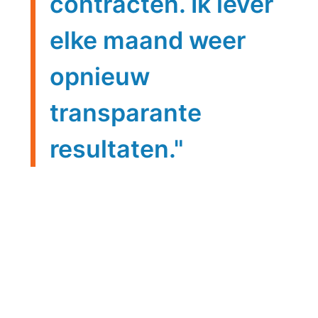
contracten. Ik lever
elke maand weer
opnieuw
transparante
resultaten."