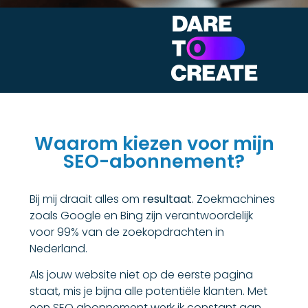
Waarom kiezen voor mijn
SEO-abonnement?
Bij mij draait alles om
resultaat
. Zoekmachines
zoals Google en Bing zijn verantwoordelijk
voor 99% van de zoekopdrachten in
Nederland.
Als jouw website niet op de eerste pagina
staat, mis je bijna alle potentiële klanten. Met
een SEO abonnement werk ik constant aan