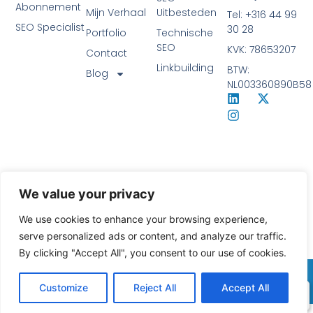
Abonnement
Mijn Verhaal
Uitbesteden
Tel: +316 44 99
SEO Specialist
30 28
Portfolio
Technische
SEO
KVK: 78653207
Contact
Linkbuilding
BTW:
Blog
NL003360890B58
We value your privacy
We use cookies to enhance your browsing experience,
serve personalized ads or content, and analyze our traffic.
By clicking "Accept All", you consent to our use of cookies.
© 2026 JorianW | SEO Specialist
Customize
Reject All
Accept All