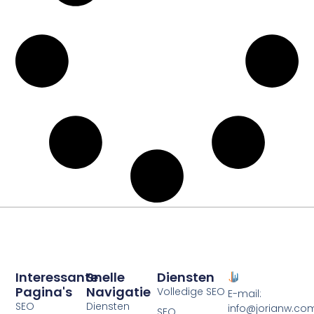
Interessante
Snelle
Diensten
Pagina's
Navigatie
Volledige SEO
E-mail:
SEO
Diensten
info@jorianw.co
SEO