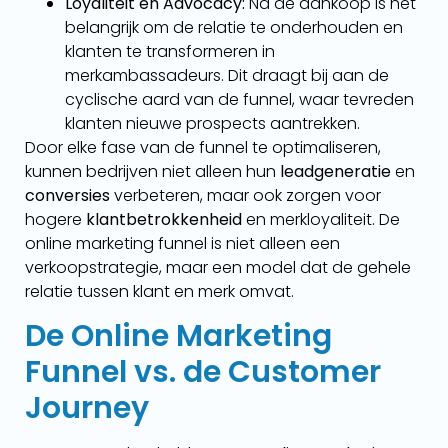
Loyaliteit en Advocacy:
Na de aankoop is het
belangrijk om de relatie te onderhouden en
klanten te transformeren in
merkambassadeurs. Dit draagt bij aan de
cyclische aard van de funnel, waar tevreden
klanten nieuwe prospects aantrekken.
Door elke fase van de funnel te optimaliseren,
kunnen bedrijven niet alleen hun
leadgeneratie
en
conversies
verbeteren, maar ook zorgen voor
hogere
klantbetrokkenheid
en merkloyaliteit. De
online marketing funnel is niet alleen een
verkoopstrategie, maar een model dat de gehele
relatie tussen klant en merk omvat.
De Online Marketing
Funnel vs. de Customer
Journey