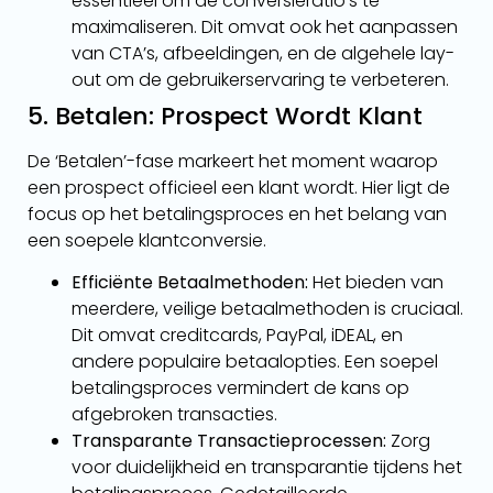
essentieel om de conversieratio’s te
maximaliseren. Dit omvat ook het aanpassen
van CTA’s, afbeeldingen, en de algehele lay-
out om de gebruikerservaring te verbeteren.
5. Betalen: Prospect Wordt Klant
De ‘Betalen’-fase markeert het moment waarop
een prospect officieel een klant wordt. Hier ligt de
focus op het betalingsproces en het belang van
een soepele klantconversie.
Efficiënte Betaalmethoden:
Het bieden van
meerdere, veilige betaalmethoden is cruciaal.
Dit omvat creditcards, PayPal, iDEAL, en
andere populaire betaalopties. Een soepel
betalingsproces vermindert de kans op
afgebroken transacties.
Transparante Transactieprocessen:
Zorg
voor duidelijkheid en transparantie tijdens het