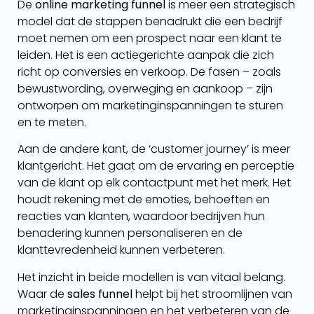
De
online marketing funnel
is meer een strategisch
model dat de stappen benadrukt die een bedrijf
moet nemen om een prospect naar een klant te
leiden. Het is een actiegerichte aanpak die zich
richt op conversies en verkoop. De fasen – zoals
bewustwording, overweging en aankoop – zijn
ontworpen om marketinginspanningen te sturen
en te meten.
Aan de andere kant, de ‘customer journey’ is meer
klantgericht. Het gaat om de ervaring en perceptie
van de klant op elk contactpunt met het merk. Het
houdt rekening met de emoties, behoeften en
reacties van klanten, waardoor bedrijven hun
benadering kunnen personaliseren en de
klanttevredenheid kunnen verbeteren.
Het inzicht in beide modellen is van vitaal belang.
Waar de
sales funnel
helpt bij het stroomlijnen van
marketinginspanningen en het verbeteren van de