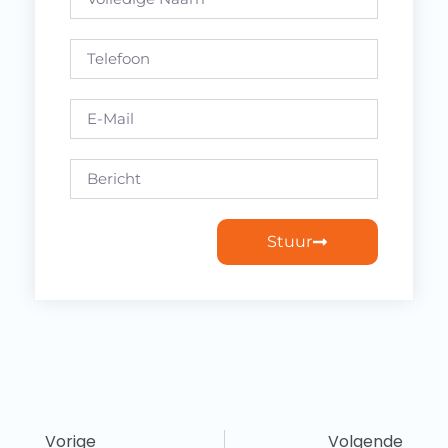
Stuur
Vorige
Volgende