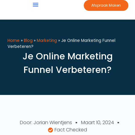
Afspraak Maken
Home
»
Blog
»
Marketing
»
Je Online Marketing Funnel
Verbeteren?
Je Online Marketing
Funnel Verbeteren?
Door:
Jorian Wientjens
Maart 10, 2024
Fact Checked