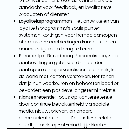
Dit omvat een uitstekende klantenservice,
aandacht voor feedback, en kwalitatieve
producten of diensten.
Loyaliteitsprogramma’s:
Het ontwikkelen van
loyaliteitsprogramma’s zoals punten
systemen, kortingen voor herhaalaankopen
of exclusieve aanbiedingen kunnen klanten
aanmoedigen om terug te keren.
Persoonlijke Benadering:
Personalisatie, zoals
aanbevelingen gebaseerd op eerdere
aankopen of gepersonaliseerde e-mails, kan
de band met klanten versterken. Het tonen
dat je hun voorkeuren en behoeften begrijpt,
bevordert een positieve langetermijnrelatie.
Klantenretentie:
Focus op klantenretentie
door continue betrokkenheid via sociale
media, nieuwsbrieven, en andere
communicatiekanalen. Een actieve relatie
houdt je merk top-of-mind bij je klanten.